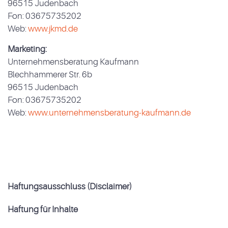
96515 Judenbach
Fon: 03675735202
Web:
www.jkmd.de
Marketing:
Unternehmensberatung Kaufmann
Blechhammerer Str. 6b
96515 Judenbach
Fon: 03675735202
Web:
www.unternehmensberatung-kaufmann.de
Haftungsausschluss (Disclaimer)
Haftung für Inhalte