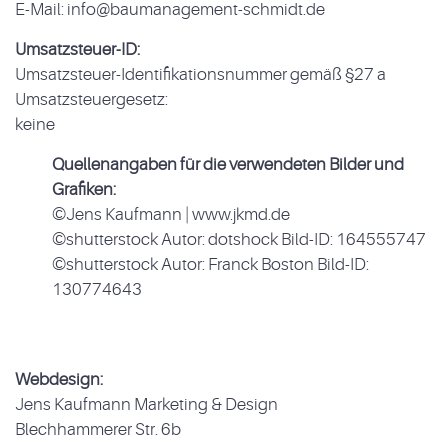
E-Mail: info@baumanagement-schmidt.de
Umsatzsteuer-ID:
Umsatzsteuer-Identifikationsnummer gemäß §27 a
Umsatzsteuergesetz:
keine
Quellenangaben für die verwendeten Bilder und
Grafiken:
©Jens Kaufmann | www.jkmd.de
©shutterstock Autor: dotshock Bild-ID: 164555747
©shutterstock Autor: Franck Boston Bild-ID:
130774643
Webdesign:
Jens Kaufmann Marketing & Design
Blechhammerer Str. 6b