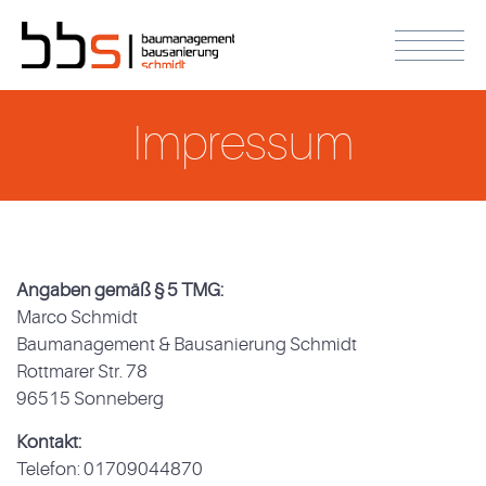
Impressum
Angaben gemäß § 5 TMG:
Marco Schmidt
Baumanagement & Bausanierung Schmidt
Rottmarer Str. 78
96515 Sonneberg
Kontakt:
Telefon: 01709044870