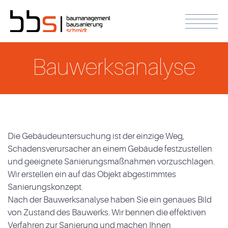
Bauwerksanalyse
Die Gebäudeuntersuchung ist der einzige Weg,
Schadensverursacher an einem Gebäude festzustellen
und geeignete Sanierungsmaßnahmen vorzuschlagen.
Wir erstellen ein auf das Objekt abgestimmtes
Sanierungskonzept.
Nach der Bauwerksanalyse haben Sie ein genaues Bild
von Zustand des Bauwerks. Wir bennen die effektiven
Verfahren zur Sanierung und machen Ihnen