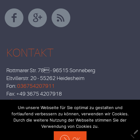
KONTAKT
Rottmarer Str. 78 - 96515 Sonneberg
Eltvillerstr. 20 - 55262 Heidesheim
Fon:
036754207911
Fax: +49 3675 4207918
info@baumanagement-schmidt.de
Um unsere Webseite für Sie optimal zu gestalten und
fortlaufend verbessern zu können, verwenden wir Cookies.
Durch die weitere Nutzung der Webseite stimmen Sie der
Verwendung von Cookies zu.
OK
Impressum
Datenschutzerklärung